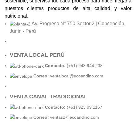
sostenible, supervisando cada proceso para hacer llegar a
nuestros clientes productos de alta calidad y valor
nutricional.
Av. Progreso N° 750 Sector 2 | Concepción,
Junín - Perú
VENTA LOCAL PERÚ
Contacto:
(+51) 943 944 238
Correo:
ventalocal@ecoandino.com
VENTA CANAL TRADICIONAL
Contacto:
(+51) 923 99 1167
Correo:
ventas2@ecoandino.com