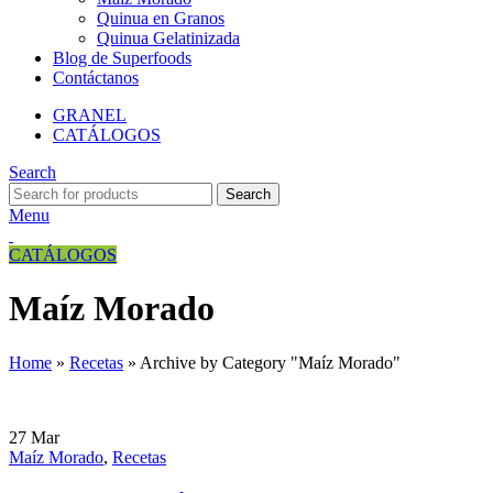
Quinua en Granos
Quinua Gelatinizada
Blog de Superfoods
Contáctanos
GRANEL
CATÁLOGOS
Search
Search
Menu
CATÁLOGOS
Maíz Morado
Home
»
Recetas
»
Archive by Category "Maíz Morado"
27
Mar
Maíz Morado
,
Recetas