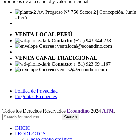
productos de alta calidad y valor nutricional.
Av. Progreso N° 750 Sector 2 | Concepción, Junín
- Perú
VENTA LOCAL PERÚ
Contacto:
(+51) 943 944 238
Correo:
ventalocal@ecoandino.com
VENTA CANAL TRADICIONAL
Contacto:
(+51) 923 99 1167
Correo:
ventas2@ecoandino.com
Política de Privacidad
Preguntas Frecuentes
Todos los Derechos Reservados
Ecoandino
2024
ATM
.
Search
INICIO
PRODUCTOS
Cacao criollo orgánico