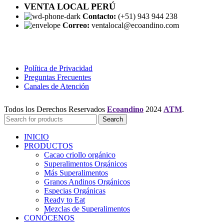
VENTA LOCAL PERÚ
Contacto:
(+51) 943 944 238
Correo:
ventalocal@ecoandino.com
Política de Privacidad
Preguntas Frecuentes
Canales de Atención
Todos los Derechos Reservados
Ecoandino
2024
ATM
.
Search
INICIO
PRODUCTOS
Cacao criollo orgánico
Superalimentos Orgánicos
Más Superalimentos
Granos Andinos Orgánicos
Especias Orgánicas
Ready to Eat
Mezclas de Superalimentos
CONÓCENOS