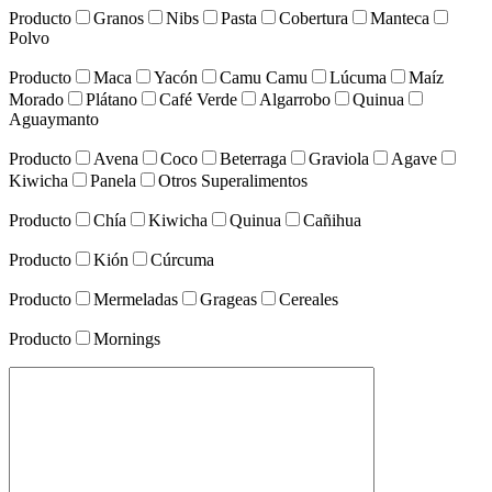
Producto
Granos
Nibs
Pasta
Cobertura
Manteca
Polvo
Producto
Maca
Yacón
Camu Camu
Lúcuma
Maíz
Morado
Plátano
Café Verde
Algarrobo
Quinua
Aguaymanto
Producto
Avena
Coco
Beterraga
Graviola
Agave
Kiwicha
Panela
Otros Superalimentos
Producto
Chía
Kiwicha
Quinua
Cañihua
Producto
Kión
Cúrcuma
Producto
Mermeladas
Grageas
Cereales
Producto
Mornings