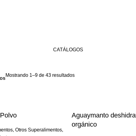
CATÁLOGOS
Mostrando 1–9 de 43 resultados
os
 Polvo
Aguaymanto deshidra
orgánico
mentos
,
Otros Superalimentos
,