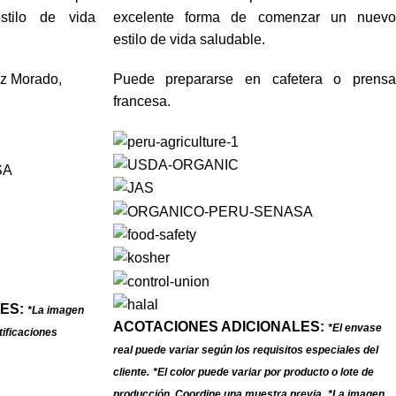
stilo de vida
excelente forma de comenzar un nuevo
estilo de vida saludable.
z Morado,
Puede prepararse en cafetera o prensa
francesa.
ES:
*La imagen
ACOTACIONES ADICIONALES:
*El envase
tificaciones
real puede variar según los requisitos especiales del
cliente.
*El color puede variar por producto o lote de
producción. Coordine una muestra previa.
*La imagen