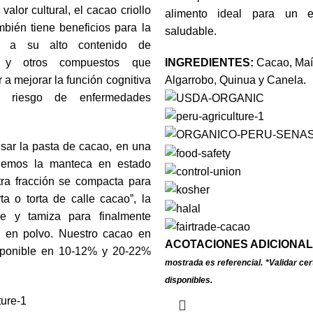
alor cultural, el cacao criollo
alimento ideal para un e
bién tiene beneficios para la
saludable.
o a su alto contenido de
es y otros compuestos que
INGREDIENTES:
Cacao, Maí
a mejorar la función cognitiva
Algarrobo, Quinua y Canela.
l riesgo de enfermedades
sar la pasta de cacao, en una
enemos la manteca en estado
otra fracción se compacta para
rta o torta de calle cacao”, la
e y tamiza para finalmente
 en polvo. Nuestro cacao en
ACOTACIONES ADICIONAL
sponible en 10-12% y 20-22%
mostrada es referencial.
*Validar cer
disponibles.