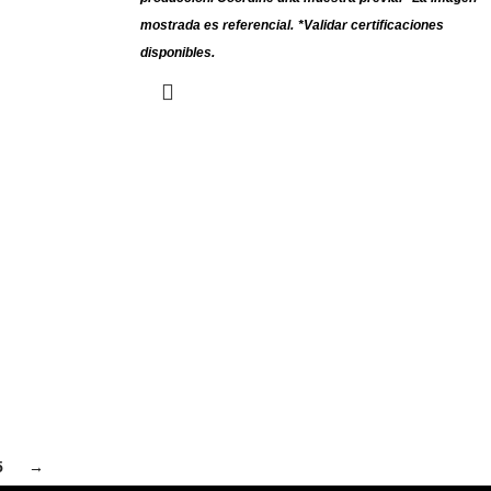
mostrada es referencial.
*Validar certificaciones
disponibles.
5
→