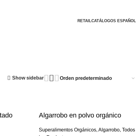
RETAIL
CATÁLOGOS
ESPAÑOL
Show sidebar
tado
Algarrobo en polvo orgánico
Superalimentos Orgánicos
,
Algarrobo
,
Todos