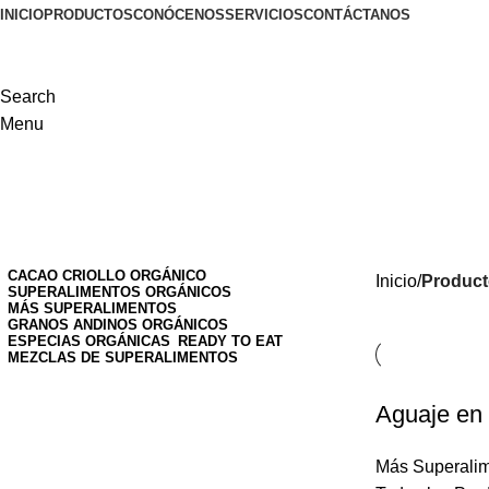
INICIO
PRODUCTOS
CONÓCENOS
SERVICIOS
CONTÁCTANOS
Search
Menu
Productos
CACAO CRIOLLO ORGÁNICO
Inicio
Product
SUPERALIMENTOS ORGÁNICOS
MÁS SUPERALIMENTOS
GRANOS ANDINOS ORGÁNICOS
ESPECIAS ORGÁNICAS
READY TO EAT
MEZCLAS DE SUPERALIMENTOS
Aguaje en
Más Superali