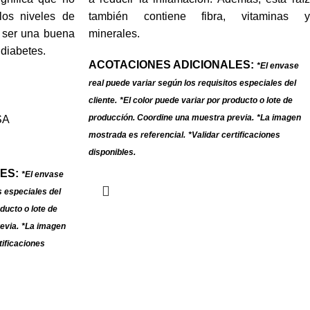
los niveles de
también contiene fibra, vitaminas y
 ser una buena
minerales.
diabetes.
ACOTACIONES ADICIONALES:
*El envase
real puede variar según los requisitos especiales del
cliente.
*El color puede variar por producto o lote de
producción. Coordine una muestra previa.
*La imagen
mostrada es referencial.
*Validar certificaciones
disponibles.
ES:
*El envase
s especiales del
ducto o lote de
evia.
*La imagen
tificaciones