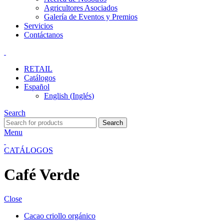
Agricultores Asociados
Galería de Eventos y Premios
Servicios
Contáctanos
RETAIL
Catálogos
Español
English
(
Inglés
)
Search
Search
Menu
CATÁLOGOS
Café Verde
Close
Cacao criollo orgánico