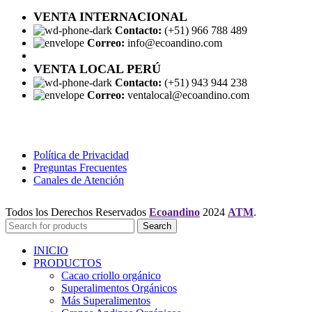
VENTA INTERNACIONAL
Contacto:
(+51) 966 788 489
Correo:
info@ecoandino.com
VENTA LOCAL PERÚ
Contacto:
(+51) 943 944 238
Correo:
ventalocal@ecoandino.com
Política de Privacidad
Preguntas Frecuentes
Canales de Atención
Todos los Derechos Reservados
Ecoandino
2024
ATM
.
Search
INICIO
PRODUCTOS
Cacao criollo orgánico
Superalimentos Orgánicos
Más Superalimentos