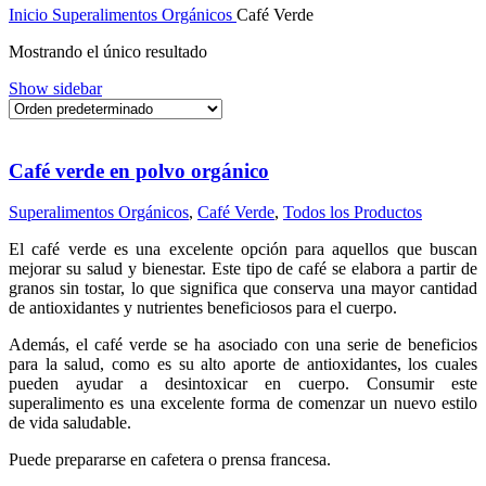
Inicio
Superalimentos Orgánicos
Café Verde
Mostrando el único resultado
Show sidebar
Café verde en polvo orgánico
Superalimentos Orgánicos
,
Café Verde
,
Todos los Productos
El café verde es una excelente opción para aquellos que buscan
mejorar su salud y bienestar. Este tipo de café se elabora a partir de
granos sin tostar, lo que significa que conserva una mayor cantidad
de antioxidantes y nutrientes beneficiosos para el cuerpo.
Además, el café verde se ha asociado con una serie de beneficios
para la salud, como es su alto aporte de antioxidantes, los cuales
pueden ayudar a desintoxicar en cuerpo. Consumir este
superalimento es una excelente forma de comenzar un nuevo estilo
de vida saludable.
Puede prepararse en cafetera o prensa francesa.