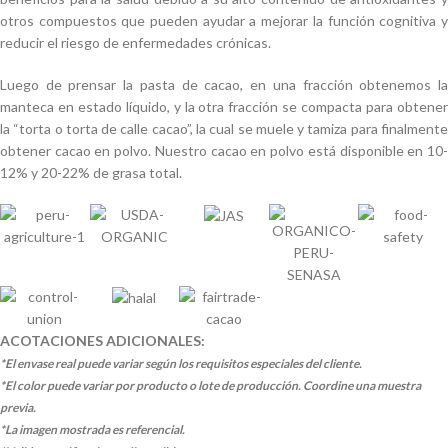
otros compuestos que pueden ayudar a mejorar la función cognitiva y
reducir el riesgo de enfermedades crónicas.
Luego de prensar la pasta de cacao, en una fracción obtenemos la
manteca en estado líquido, y la otra fracción se compacta para obtener
la “torta o torta de calle cacao”, la cual se muele y tamiza para finalmente
obtener cacao en polvo. Nuestro cacao en polvo está disponible en 10-
12% y 20-22% de grasa total.
ACOTACIONES ADICIONALES:
*El envase real puede variar según los requisitos especiales del cliente.
*El color puede variar por producto o lote de producción. Coordine una muestra
previa.
*La imagen mostrada es referencial.