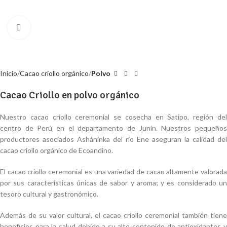
Click to enlarge
Inicio
Cacao criollo orgánico
Polvo
Cacao Criollo en polvo orgánico
Nuestro cacao criollo ceremonial se cosecha en Satipo, región del
centro de Perú en el departamento de Junín. Nuestros pequeños
productores asociados Asháninka del río Ene aseguran la calidad del
cacao criollo orgánico de Ecoandino.
El cacao criollo ceremonial es una variedad de cacao altamente valorada
por sus características únicas de sabor y aroma; y es considerado un
tesoro cultural y gastronómico.
Además de su valor cultural, el cacao criollo ceremonial también tiene
beneficios para la salud debido a su alto contenido de antioxidantes y